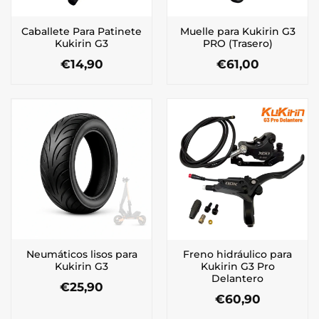
Caballete Para Patinete
Muelle para Kukirin G3
Kukirin G3
PRO (Trasero)
€
14,90
€
61,00
Neumáticos lisos para
Freno hidráulico para
Kukirin G3
Kukirin G3 Pro
Delantero
€
25,90
€
60,90