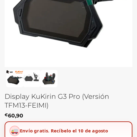
Display KuKirin G3 Pro (Versión
TFM13-FEIMI)
€
60,90
Envío gratis.
Recíbelo el 10 de agosto