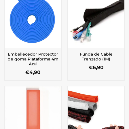
Embellecedor Protector
Funda de Cable
de goma Plataforma 4m
Trenzado (1M)
Azul
€
6,90
€
4,90