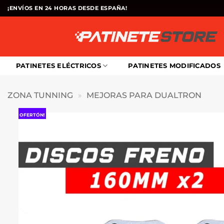
Saltar
¡ENVÍOS EN 24 HORAS DESDE ESPAÑA!
al
contenido
PATINETES ELÉCTRICOS
PATINETES MODIFICADOS
ZONA TUNNING
»
MEJORAS PARA DUALTRON
OFERTÓN!