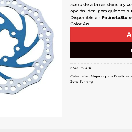
acero de alta resistencia y 
opción ideal para quienes b
Disponible en
PatineteStore
Color Azul.
A
SKU:
PS-070
Categorías:
Mejoras para Dualtron
,
Zona Tunning