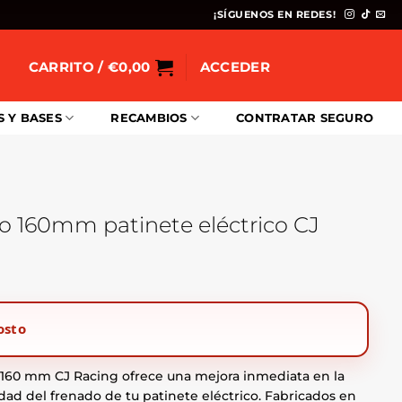
¡SÍGUENOS EN REDES!
CARRITO /
€
0,00
ACCEDER
S Y BASES
RECAMBIOS
CONTRATAR SEGURO
no 160mm patinete eléctrico CJ
osto
o 160 mm CJ Racing ofrece una mejora inmediata en la
idad del frenado de tu patinete eléctrico. Fabricados en