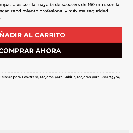
compatibles con la mayoría de scooters de 160 mm, son la
uscan rendimiento profesional y máxima seguridad.
.
ÑADIR AL CARRITO
COMPRAR AHORA
Mejoras para Ecoxtrem
,
Mejoras para Kukirin
,
Mejoras para Smartgyro
,