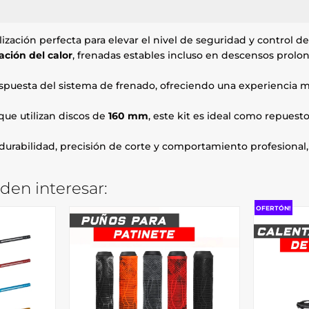
lización perfecta para elevar el nivel de seguridad y control d
ación del calor
, frenadas estables incluso en descensos prol
espuesta del sistema de frenado, ofreciendo una experiencia 
que utilizan discos de
160 mm
, este kit es ideal como repuest
 durabilidad, precisión de corte y comportamiento profesional
den interesar:
OFERTÓN!