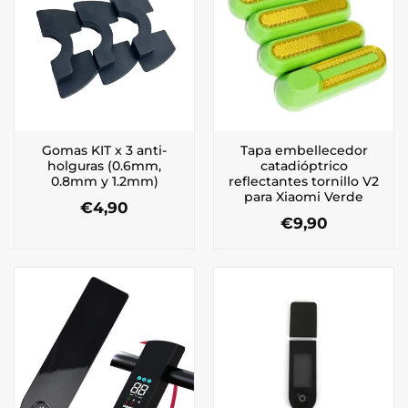
Gomas KIT x 3 anti-
Tapa embellecedor
holguras (0.6mm,
catadióptrico
0.8mm y 1.2mm)
reflectantes tornillo V2
para Xiaomi Verde
€
4,90
€
9,90