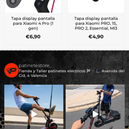
Tapa display pantalla
Tapa display pantalla
para Xiaomi 4 Pro (1
para Xiaomi PRO, 1S,
gen)
PRO 2, Essential, MI3
€
6,90
€
4,90
patinetestore_
Tienda y Taller patinetes eléctricos
Avenida del
Cid, 4 Valencia