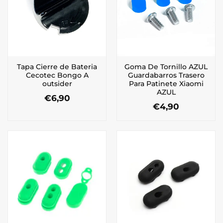
Tapa Cierre de Bateria
Goma De Tornillo AZUL
Cecotec Bongo A
Guardabarros Trasero
outsider
Para Patinete Xiaomi
AZUL
€
6,90
€
4,90