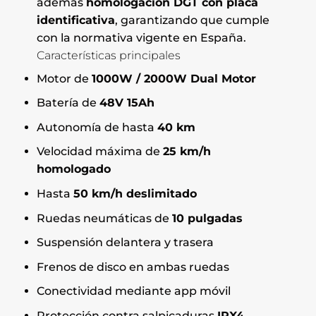
además
homologación DGT con placa
identificativa
, garantizando que cumple
con la normativa vigente en España.
Características principales
Motor de
1000W / 2000W Dual Motor
Batería de
48V 15Ah
Autonomía de hasta
40 km
Velocidad máxima de
25 km/h
homologado
Hasta
50 km/h deslimitado
Ruedas neumáticas de
10 pulgadas
Suspensión delantera y trasera
Frenos de disco en ambas ruedas
Conectividad mediante app móvil
Protección contra salpicaduras
IPX4