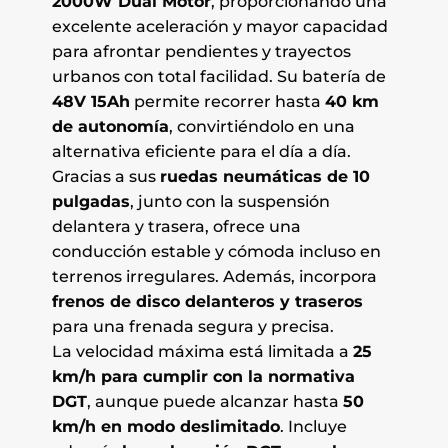
2000W Dual Motor
, proporcionando una
excelente aceleración y mayor capacidad
para afrontar pendientes y trayectos
urbanos con total facilidad. Su batería de
48V 15Ah
permite recorrer hasta
40 km
de autonomía
, convirtiéndolo en una
alternativa eficiente para el día a día.
Gracias a sus
ruedas neumáticas de 10
pulgadas
, junto con la suspensión
delantera y trasera, ofrece una
conducción estable y cómoda incluso en
terrenos irregulares. Además, incorpora
frenos de disco delanteros y traseros
para una frenada segura y precisa.
La velocidad máxima está limitada a
25
km/h para cumplir con la normativa
DGT
, aunque puede alcanzar hasta
50
km/h en modo deslimitado
. Incluye