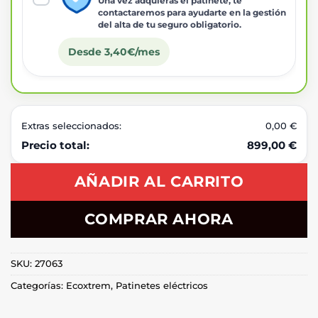
Una vez adquieras el patinete, te
contactaremos para ayudarte en la gestión
del alta de tu seguro obligatorio.
Desde 3,40€/mes
Extras seleccionados:
0,00 €
Precio total:
899,00 €
AÑADIR AL CARRITO
COMPRAR AHORA
SKU:
27063
Categorías:
Ecoxtrem
,
Patinetes eléctricos