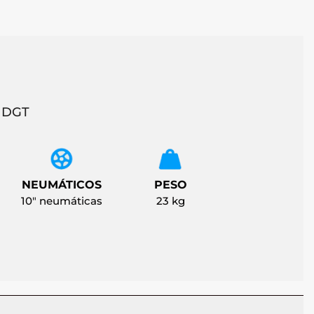
r DGT
NEUMÁTICOS
PESO
10" neumáticas
23 kg