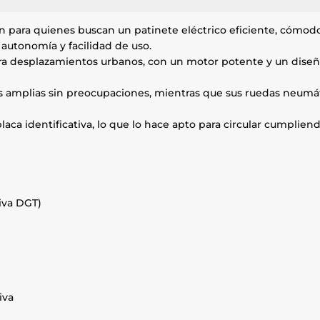
 para quienes buscan un patinete eléctrico eficiente, cómodo
 autonomía y facilidad de uso.
ra desplazamientos urbanos, con un motor potente y un dise
as amplias sin preocupaciones, mientras que sus ruedas neumá
ca identificativa, lo que lo hace apto para circular cumplien
iva DGT)
iva