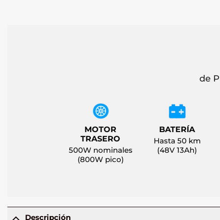
de P
MOTOR
BATERÍA
TRASERO
Hasta 50 km
500W nominales
(48V 13Ah)
(800W pico)
Descripción