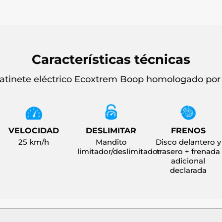
Características técnicas
atinete eléctrico Ecoxtrem Boop homologado po
VELOCIDAD
DESLIMITAR
FRENOS
25 km/h
Mandito
Disco delantero y
limitador/deslimitador
trasero + frenada
adicional
declarada