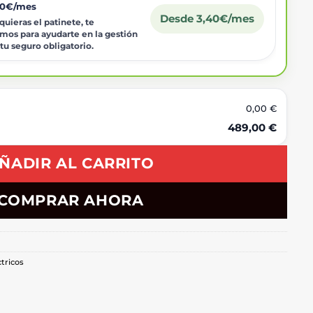
40€/mes
Desde 3,40€/mes
uieras el patinete, te
mos para ayudarte en la gestión
 tu seguro obligatorio.
0,00 €
489,00 €
ÑADIR AL CARRITO
COMPRAR AHORA
ctricos