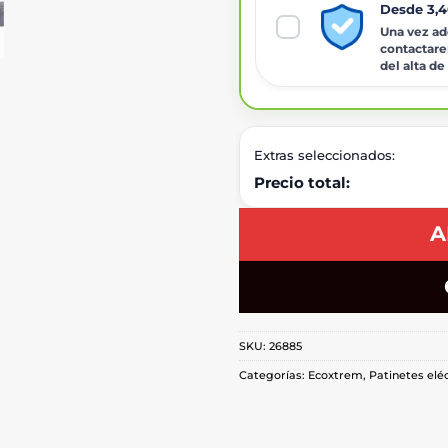
Desde 3,
Una vez adq
contactare
del alta de
Extras seleccionados:
Precio total:
A
SKU:
26885
Categorías:
Ecoxtrem
,
Patinetes elé