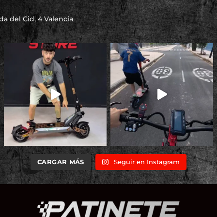
a del Cid, 4 Valencia
CARGAR MÁS
Seguir en Instagram