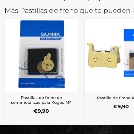
Más Pastillas de freno que te pueden i
Pastillas de freno de
Pastilla de Freno
semimetálicas para Kugoo M4
€
9,90
€
9,90