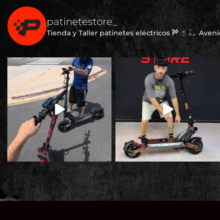
patinetestore_
Tienda y Taller patinetes eléctricos
Avenid