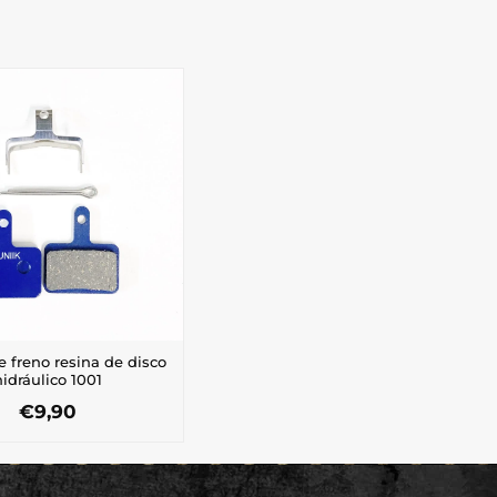
de freno resina de disco
hidráulico 1001
€
9,90