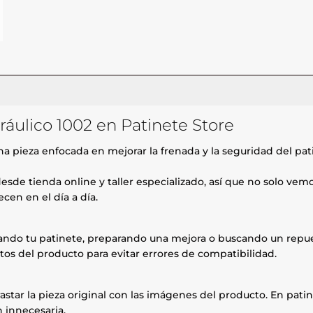
dráulico 1002 en Patinete Store
a pieza enfocada en mejorar la frenada y la seguridad del pati
esde tienda online y taller especializado, así que no solo ve
cen en el día a día.
rando tu patinete, preparando una mejora o buscando un repue
tos del producto para evitar errores de compatibilidad.
astar la pieza original con las imágenes del producto. En patin
 innecesaria.