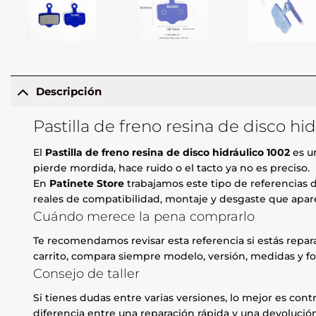
Descripción
Pastilla de freno resina de disco hi
El
Pastilla de freno resina de disco hidráulico 1002
es un
pierde mordida, hace ruido o el tacto ya no es preciso.
En
Patinete Store
trabajamos este tipo de referencias d
reales de compatibilidad, montaje y desgaste que apare
Cuándo merece la pena comprarlo
Te recomendamos revisar esta referencia si estás repa
carrito, compara siempre modelo, versión, medidas y fo
Consejo de taller
Si tienes dudas entre varias versiones, lo mejor es contr
diferencia entre una reparación rápida y una devolución