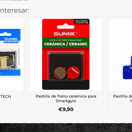
nteresar:
Pastilla de freno cerámica para
Pastilla 
 XTECH
Smartgyro
€
9,90