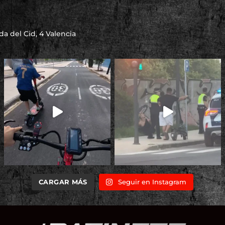
a del Cid, 4 Valencia
CARGAR MÁS
Seguir en Instagram