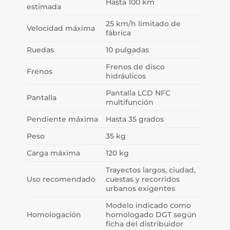
Hasta 100 km
estimada
25 km/h limitado de
Velocidad máxima
fábrica
Ruedas
10 pulgadas
Frenos de disco
Frenos
hidráulicos
Pantalla LCD NFC
Pantalla
multifunción
Pendiente máxima
Hasta 35 grados
Peso
35 kg
Carga máxima
120 kg
Trayectos largos, ciudad,
Uso recomendado
cuestas y recorridos
urbanos exigentes
Modelo indicado como
Homologación
homologado DGT según
ficha del distribuidor