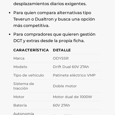
desplazamientos diarios exigentes.
Para quien compara alternativas tipo
Teverun o Dualtron y busca una opción
más competitiva.
Para compradores que quieren gestión
DGT y extras desde la propia ficha.
CARACTERÍSTICA
DETALLE
Marca
ODYSSR
Modelo
Drift Dual 60V 27Ah
Tipo de vehículo
Patinete eléctrico VMP
Sistema de
Doble motor
tracción
Motor
Motor dual de 1000W
Batería
60V 27Ah
Autonomía