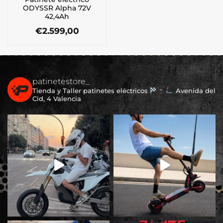
ODYSSR Alpha 72V
42,4Ah
€
2.599,00
patinetestore_
Tienda y Taller patinetes eléctricos
Avenida del
Cid, 4 Valencia