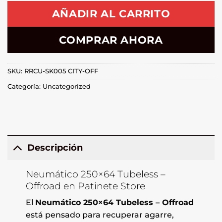
AÑADIR AL CARRITO
COMPRAR AHORA
SKU:
RRCU-SK005 CITY-OFF
Categoría:
Uncategorized
Descripción
Neumático 250×64 Tubeless –
Offroad en Patinete Store
El
Neumático 250×64 Tubeless – Offroad
está pensado para recuperar agarre,