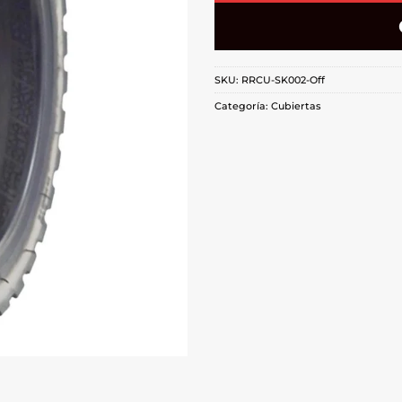
SKU:
RRCU-SK002-Off
Categoría:
Cubiertas