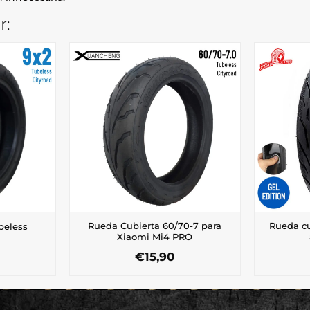
r:
Rueda Cubierta 60/70-7 para
Rueda cu
beless
Xiaomi Mi4 PRO
€
15,90