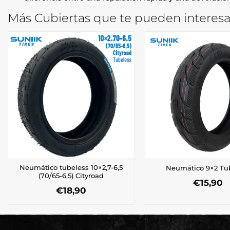
Más Cubiertas que te pueden interesa
Neumático tubeless 10×2,7-6,5
Neumático 9×2 Tu
(70/65-6,5) Cityroad
€
15,90
€
18,90