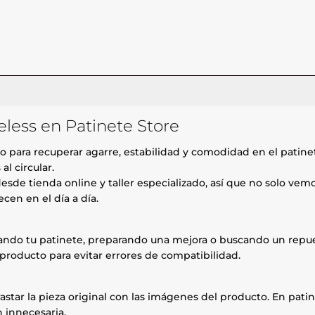
less en Patinete Store
 para recuperar agarre, estabilidad y comodidad en el patinete
al circular.
esde tienda online y taller especializado, así que no solo ve
cen en el día a día.
rando tu patinete, preparando una mejora o buscando un repue
producto para evitar errores de compatibilidad.
astar la pieza original con las imágenes del producto. En patin
 innecesaria.