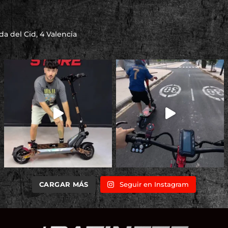
a del Cid, 4 Valencia
CARGAR MÁS
Seguir en Instagram