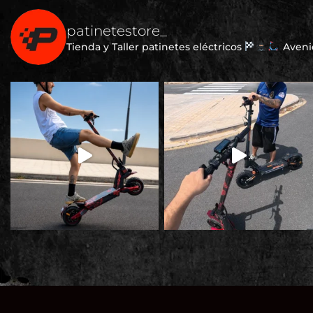
patinetestore_
Tienda y Taller patinetes eléctricos
Avenid