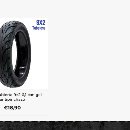
bierta 9×2-6,1 con gel
antipinchazo
€
18,90