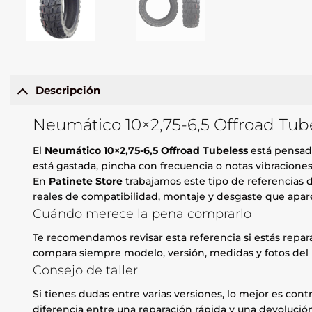
Descripción
Neumático 10×2,75-6,5 Offroad Tube
El
Neumático 10×2,75-6,5 Offroad Tubeless
está pensado
está gastada, pincha con frecuencia o notas vibraciones 
En
Patinete Store
trabajamos este tipo de referencias d
reales de compatibilidad, montaje y desgaste que apare
Cuándo merece la pena comprarlo
Te recomendamos revisar esta referencia si estás repa
compara siempre modelo, versión, medidas y fotos del 
Consejo de taller
Si tienes dudas entre varias versiones, lo mejor es contr
diferencia entre una reparación rápida y una devolución