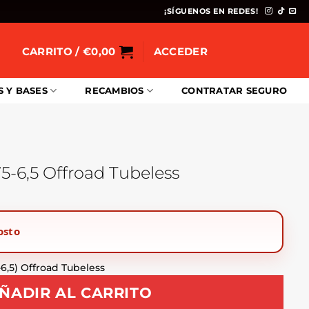
¡SÍGUENOS EN REDES!
CARRITO /
€
0,00
ACCEDER
S Y BASES
RECAMBIOS
CONTRATAR SEGURO
5-6,5 Offroad Tubeless
osto
-6,5) Offroad Tubeless
ÑADIR AL CARRITO