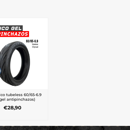
o tubeless 60/65-6.9
gel antipinchazos)
€
28,90