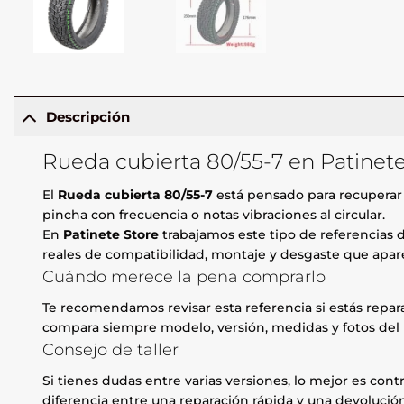
Descripción
Rueda cubierta 80/55-7 en Patinete
El
Rueda cubierta 80/55-7
está pensado para recuperar a
pincha con frecuencia o notas vibraciones al circular.
En
Patinete Store
trabajamos este tipo de referencias d
reales de compatibilidad, montaje y desgaste que apare
Cuándo merece la pena comprarlo
Te recomendamos revisar esta referencia si estás repa
compara siempre modelo, versión, medidas y fotos del 
Consejo de taller
Si tienes dudas entre varias versiones, lo mejor es contr
diferencia entre una reparación rápida y una devolución