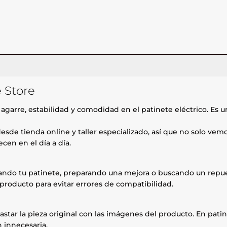
 Store
garre, estabilidad y comodidad en el patinete eléctrico. Es u
esde tienda online y taller especializado, así que no solo ve
cen en el día a día.
rando tu patinete, preparando una mejora o buscando un repue
producto para evitar errores de compatibilidad.
astar la pieza original con las imágenes del producto. En patin
 innecesaria.