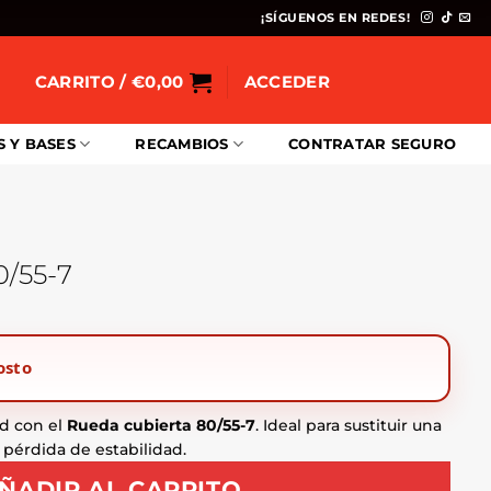
¡SÍGUENOS EN REDES!
CARRITO /
€
0,00
ACCEDER
S Y BASES
RECAMBIOS
CONTRATAR SEGURO
0/55-7
osto
d con el
Rueda cubierta 80/55-7
. Ideal para sustituir una
pérdida de estabilidad.
ÑADIR AL CARRITO