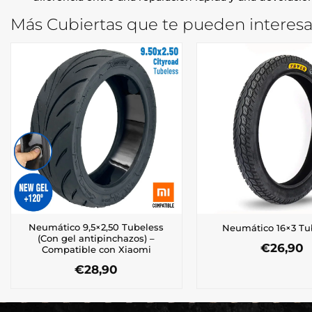
Más Cubiertas que te pueden interesa
Neumático 9,5×2,50 Tubeless
Neumático 16×3 Tu
(Con gel antipinchazos) –
€
26,90
Compatible con Xiaomi
€
28,90