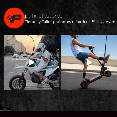
patinetestore_
Tienda y Taller patinetes eléctricos
Avenid