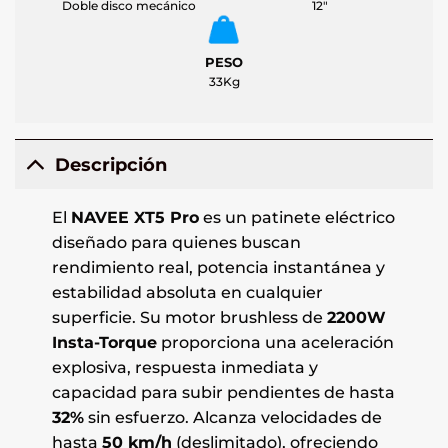
Doble disco mecánico
12"
PESO
33Kg
Descripción
El
NAVEE XT5 Pro
es un patinete eléctrico
diseñado para quienes buscan
rendimiento real, potencia instantánea y
estabilidad absoluta en cualquier
superficie. Su motor brushless de
2200W
Insta-Torque
proporciona una aceleración
explosiva, respuesta inmediata y
capacidad para subir pendientes de hasta
32%
sin esfuerzo. Alcanza velocidades de
hasta
50 km/h
(deslimitado), ofreciendo