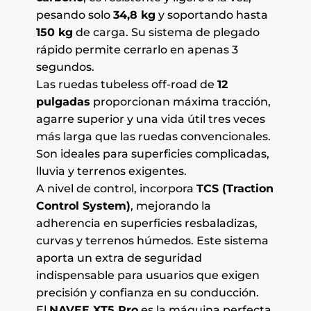
pesando solo
34,8 kg
y soportando hasta
150 kg
de carga. Su sistema de plegado
rápido permite cerrarlo en apenas 3
segundos.
Las ruedas tubeless off-road de
12
pulgadas
proporcionan máxima tracción,
agarre superior y una vida útil tres veces
más larga que las ruedas convencionales.
Son ideales para superficies complicadas,
lluvia y terrenos exigentes.
A nivel de control, incorpora
TCS (Traction
Control System)
, mejorando la
adherencia en superficies resbaladizas,
curvas y terrenos húmedos. Este sistema
aporta un extra de seguridad
indispensable para usuarios que exigen
precisión y confianza en su conducción.
El
NAVEE XT5 Pro
es la máquina perfecta