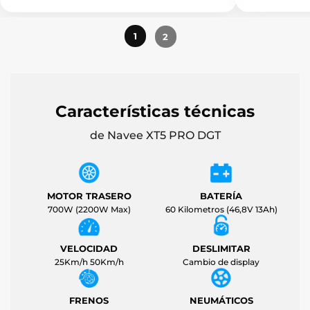
1
2
Características técnicas
de Navee XT5 PRO DGT
MOTOR TRASERO
BATERÍA
700W (2200W Max)
60 Kilometros (46,8V 13Ah)
VELOCIDAD
DESLIMITAR
25Km/h 50Km/h
Cambio de display
FRENOS
NEUMÁTICOS