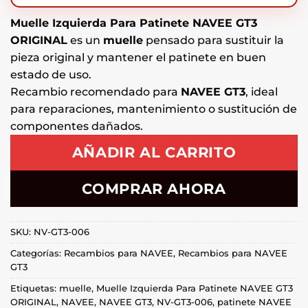
Muelle Izquierda Para Patinete NAVEE GT3
ORIGINAL
es un
muelle
pensado para sustituir la
pieza original y mantener el patinete en buen
estado de uso.
Recambio recomendado para
NAVEE GT3
, ideal
para reparaciones, mantenimiento o sustitución de
componentes dañados.
AÑADIR AL CARRITO
COMPRAR AHORA
SKU:
NV-GT3-006
Categorías:
Recambios para NAVEE
,
Recambios para NAVEE
GT3
Etiquetas:
muelle
,
Muelle Izquierda Para Patinete NAVEE GT3
ORIGINAL
,
NAVEE
,
NAVEE GT3
,
NV-GT3-006
,
patinete NAVEE