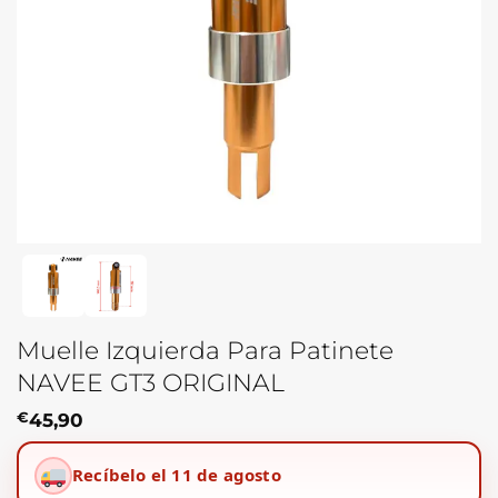
Muelle Izquierda Para Patinete
NAVEE GT3 ORIGINAL
€
45,90
Recíbelo el 11 de agosto