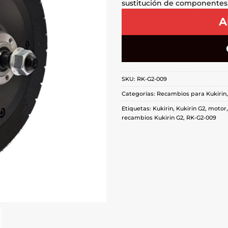
sustitución de componentes
A
SKU:
RK-G2-009
Categorías:
Recambios para Kukirin
Etiquetas:
Kukirin
,
Kukirin G2
,
motor
recambios Kukirin G2
,
RK-G2-009