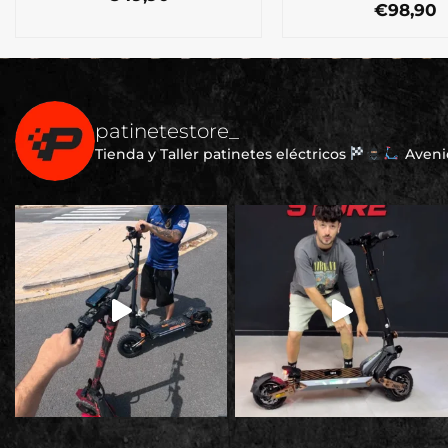
€
98,90
patinetestore_
Tienda y Taller patinetes eléctricos
Avenid