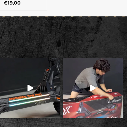
€
19,00