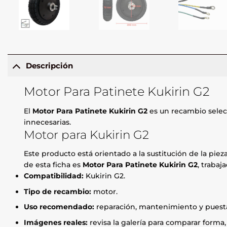
Descripción
Motor Para Patinete Kukirin G2
El
Motor Para Patinete Kukirin G2
es un recambio selec
innecesarias.
Motor para Kukirin G2
Este producto está orientado a la sustitución de la pie
de esta ficha es
Motor Para Patinete Kukirin G2
, traba
Compatibilidad:
Kukirin G2.
Tipo de recambio:
motor.
Uso recomendado:
reparación, mantenimiento y puesta
Imágenes reales:
revisa la galería para comparar forma