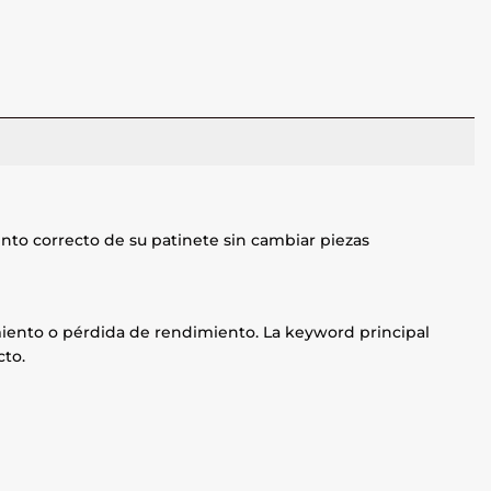
nto correcto de su patinete sin cambiar piezas
namiento o pérdida de rendimiento. La keyword principal
cto.