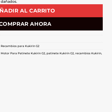
 dañados.
ÑADIR AL CARRITO
COMPRAR AHORA
,
Recambios para Kukirin G2
,
Motor Para Patinete Kukirin G2
,
patinete Kukirin G2
,
recambios Kukirin
,