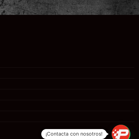
¡Contacta con nosotros!