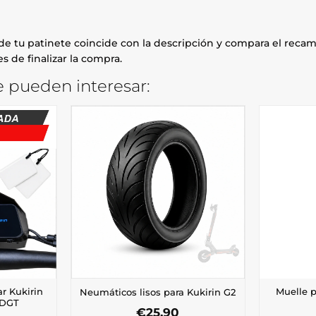
e tu patinete coincide con la descripción y compara el recamb
s de finalizar la compra.
 pueden interesar:
ar Kukirin
Muelle p
Neumáticos lisos para Kukirin G2
 DGT
€
25,90