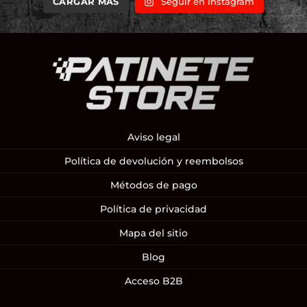
CARGAR MÁS
Seguir en Instagram
Aviso legal
Política de devolución y reembolsos
Métodos de pago
Política de privacidad
Mapa del sitio
Blog
Acceso B2B