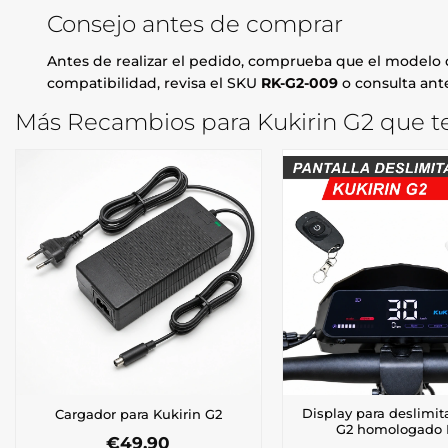
Consejo antes de comprar
Antes de realizar el pedido, comprueba que el modelo d
compatibilidad, revisa el SKU
RK-G2-009
o consulta ante
Más Recambios para Kukirin G2 que te
Display para deslimit
Cargador para Kukirin G2
G2 homologado
€
49,90