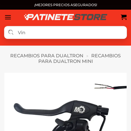
Saltar
¡MEJORES PRECIOS ASEGURADOS!
al
contenido
RECAMBIOS PARA DUALTRON
»
RECAMBIOS
PARA DUALTRON MINI