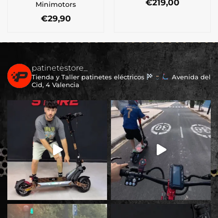
€
219,00
Minimotors
€
29,90
patinetestore_
Tienda y Taller patinetes eléctricos
Avenida del
Cid, 4 Valencia