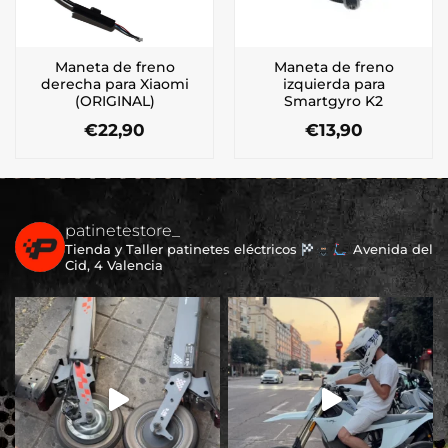
Maneta de freno
Maneta de freno
derecha para Xiaomi
izquierda para
(ORIGINAL)
Smartgyro K2
€
22,90
€
13,90
patinetestore_
Tienda y Taller patinetes eléctricos
Avenida del
Cid, 4 Valencia