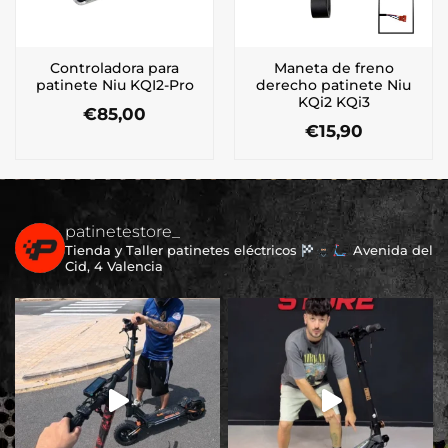
Controladora para
Maneta de freno
patinete Niu KQI2-Pro
derecho patinete Niu
KQi2 KQi3
€
85,00
€
15,90
patinetestore_
Tienda y Taller patinetes eléctricos
Avenida del
Cid, 4 Valencia