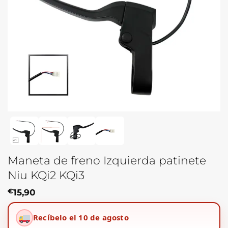
Maneta de freno Izquierda patinete
Niu KQi2 KQi3
€
15,90
Recíbelo el 10 de agosto