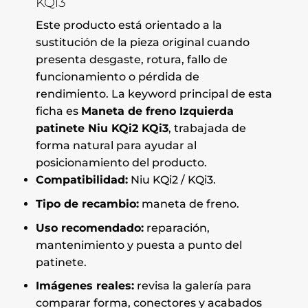
KQi3
Este producto está orientado a la
sustitución de la pieza original cuando
presenta desgaste, rotura, fallo de
funcionamiento o pérdida de
rendimiento. La keyword principal de esta
ficha es
Maneta de freno Izquierda
patinete Niu KQi2 KQi3
, trabajada de
forma natural para ayudar al
posicionamiento del producto.
Compatibilidad:
Niu KQi2 / KQi3.
Tipo de recambio:
maneta de freno.
Uso recomendado:
reparación,
mantenimiento y puesta a punto del
patinete.
Imágenes reales:
revisa la galería para
comparar forma, conectores y acabados