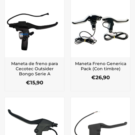
Maneta de freno para
Maneta Freno Generica
Cecotec Outsider
Pack (Con timbre)
Bongo Serie A
€
26,90
€
15,90