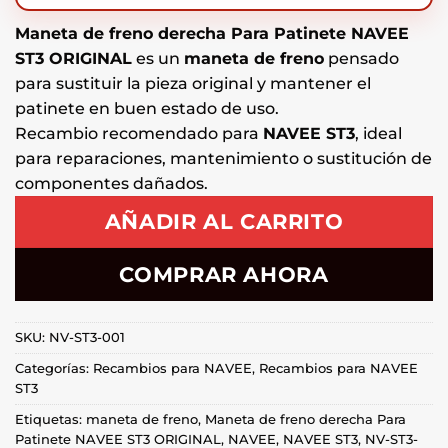
Maneta de freno derecha Para Patinete NAVEE
ST3 ORIGINAL
es un
maneta de freno
pensado
para sustituir la pieza original y mantener el
patinete en buen estado de uso.
Recambio recomendado para
NAVEE ST3
, ideal
para reparaciones, mantenimiento o sustitución de
componentes dañados.
AÑADIR AL CARRITO
COMPRAR AHORA
SKU:
NV-ST3-001
Categorías:
Recambios para NAVEE
,
Recambios para NAVEE
ST3
Etiquetas:
maneta de freno
,
Maneta de freno derecha Para
Patinete NAVEE ST3 ORIGINAL
,
NAVEE
,
NAVEE ST3
,
NV-ST3-