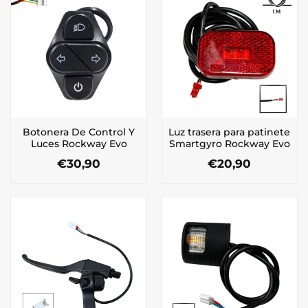
Botonera De Control Y
Luz trasera para patinete
Luces Rockway Evo
Smartgyro Rockway Evo
€
30,90
€
20,90