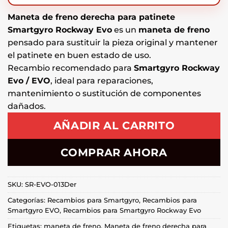
Maneta de freno derecha para patinete
Smartgyro Rockway Evo
es un
maneta de freno
pensado para sustituir la pieza original y mantener
el patinete en buen estado de uso.
Recambio recomendado para
Smartgyro Rockway
Evo / EVO
, ideal para reparaciones,
mantenimiento o sustitución de componentes
dañados.
AÑADIR AL CARRITO
COMPRAR AHORA
SKU:
SR-EVO-013Der
Categorías:
Recambios para Smartgyro
,
Recambios para
Smartgyro EVO
,
Recambios para Smartgyro Rockway Evo
Etiquetas:
maneta de freno
,
Maneta de freno derecha para