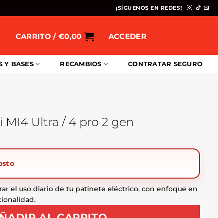
¡SÍGUENOS EN REDES!
CARRITO /
€
0,00
ACCEDER
S Y BASES
RECAMBIOS
CONTRATAR SEGURO
 MI4 Ultra / 4 pro 2 gen
osto
ar el uso diario de tu patinete eléctrico, con enfoque en
ionalidad.
ÑADIR AL CARRITO