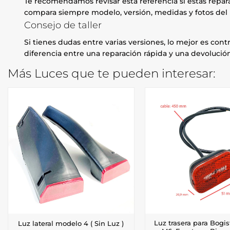
Te recomendamos revisar esta referencia si estás repa
compara siempre modelo, versión, medidas y fotos del 
Consejo de taller
Si tienes dudas entre varias versiones, lo mejor es contr
diferencia entre una reparación rápida y una devolución
Más Luces que te pueden interesar:
Luz trasera para Bogis
Luz lateral modelo 4 ( Sin Luz )