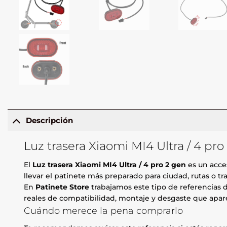
Descripción
Luz trasera Xiaomi MI4 Ultra / 4 pr
El
Luz trasera Xiaomi MI4 Ultra / 4 pro 2 gen
es un acces
llevar el patinete más preparado para ciudad, rutas o tr
En
Patinete Store
trabajamos este tipo de referencias d
reales de compatibilidad, montaje y desgaste que apare
Cuándo merece la pena comprarlo