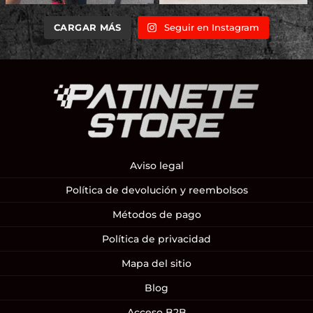
CARGAR MÁS
Seguir en Instagram
Aviso legal
Política de devolución y reembolsos
Métodos de pago
Política de privacidad
Mapa del sitio
Blog
Acceso B2B