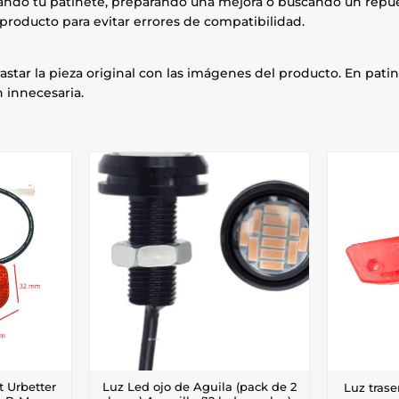
rando tu patinete, preparando una mejora o buscando un repue
producto para evitar errores de compatibilidad.
astar la pieza original con las imágenes del producto. En patin
 innecesaria.
t Urbetter
Luz Led ojo de Aguila (pack de 2
Luz trase