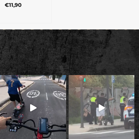
€
11,90