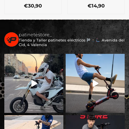
€
30,90
€
14,90
patinetestore_
Tienda y Taller patinetes eléctricos
Avenida del
Cid, 4 Valencia