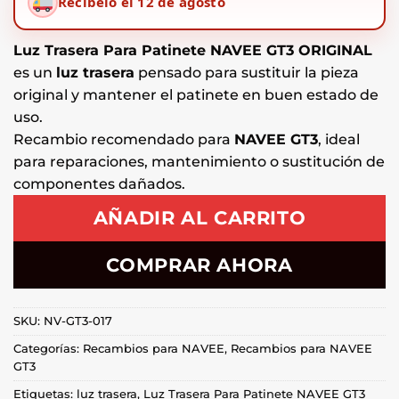
Recíbelo el 12 de agosto
Luz Trasera Para Patinete NAVEE GT3 ORIGINAL
es un
luz trasera
pensado para sustituir la pieza
original y mantener el patinete en buen estado de
uso.
Recambio recomendado para
NAVEE GT3
, ideal
para reparaciones, mantenimiento o sustitución de
componentes dañados.
AÑADIR AL CARRITO
COMPRAR AHORA
SKU:
NV-GT3-017
Categorías:
Recambios para NAVEE
,
Recambios para NAVEE
GT3
Etiquetas:
luz trasera
,
Luz Trasera Para Patinete NAVEE GT3