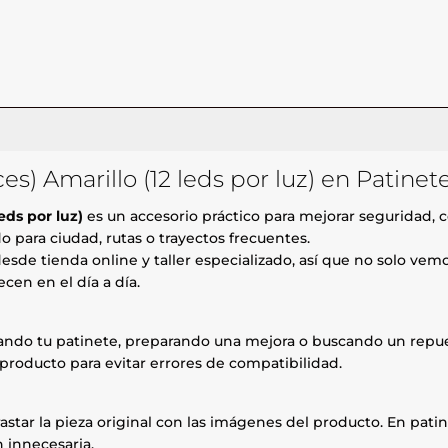
es) Amarillo (12 leds por luz) en Patinet
eds por luz)
es un accesorio práctico para mejorar seguridad, c
o para ciudad, rutas o trayectos frecuentes.
esde tienda online y taller especializado, así que no solo ve
cen en el día a día.
rando tu patinete, preparando una mejora o buscando un repue
producto para evitar errores de compatibilidad.
astar la pieza original con las imágenes del producto. En patin
 innecesaria.