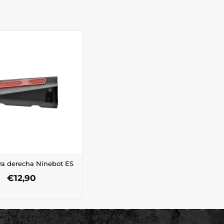
era derecha Ninebot ES
€
12,90