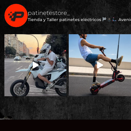
patinetestore_
Tienda y Taller patinetes eléctricos
Avenid