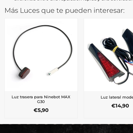
Más Luces que te pueden interesar:
Luz trasera para Ninebot MAX
Luz lateral mode
G30
€
14,90
€
5,90