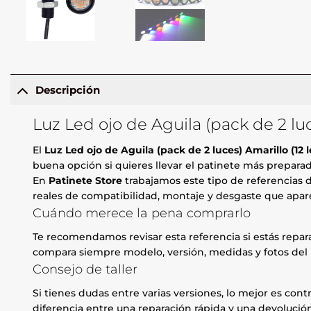
Descripción
Luz Led ojo de Aguila (pack de 2 luc
El
Luz Led ojo de Aguila (pack de 2 luces) Amarillo (12 l
buena opción si quieres llevar el patinete más preparad
En
Patinete Store
trabajamos este tipo de referencias d
reales de compatibilidad, montaje y desgaste que apare
Cuándo merece la pena comprarlo
Te recomendamos revisar esta referencia si estás repa
compara siempre modelo, versión, medidas y fotos del 
Consejo de taller
Si tienes dudas entre varias versiones, lo mejor es contr
diferencia entre una reparación rápida y una devolución