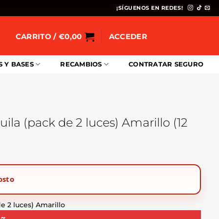
¡SÍGUENOS EN REDES!
CARRITO /
€
0,00
ACCEDER
S Y BASES
RECAMBIOS
CONTRATAR SEGURO
ila (pack de 2 luces) Amarillo (12
osto
e 2 luces) Amarillo