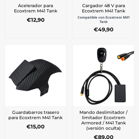
Acelerador para
Cargador 48 V para
Ecoxtrem M41 Tank
Ecoxtrem M41 Tank
Compatible con Ecoxtrem M41
€
12,90
Tank
€
49,90
Guardabarros trasero
Mando deslimitador /
para Ecoxtrem M41 Tank
limitador Ecoxtrem
Armored / M41 Tank
€
15,00
(versión oculta)
€
89,00