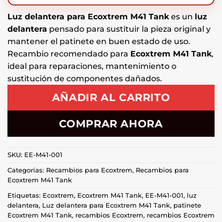
Luz delantera para Ecoxtrem M41 Tank
es un
luz
delantera
pensado para sustituir la pieza original y
mantener el patinete en buen estado de uso.
Recambio recomendado para
Ecoxtrem M41 Tank
,
ideal para reparaciones, mantenimiento o
sustitución de componentes dañados.
AÑADIR AL CARRITO
COMPRAR AHORA
SKU:
EE-M41-001
Categorías:
Recambios para Ecoxtrem
,
Recambios para
Ecoxtrem M41 Tank
Etiquetas:
Ecoxtrem
,
Ecoxtrem M41 Tank
,
EE-M41-001
,
luz
delantera
,
Luz delantera para Ecoxtrem M41 Tank
,
patinete
Ecoxtrem M41 Tank
,
recambios Ecoxtrem
,
recambios Ecoxtrem