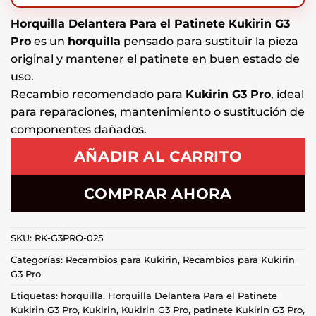
Horquilla Delantera Para el Patinete Kukirin G3
Pro
es un
horquilla
pensado para sustituir la pieza
original y mantener el patinete en buen estado de
uso.
Recambio recomendado para
Kukirin G3 Pro
, ideal
para reparaciones, mantenimiento o sustitución de
componentes dañados.
AÑADIR AL CARRITO
COMPRAR AHORA
SKU:
RK-G3PRO-025
Categorías:
Recambios para Kukirin
,
Recambios para Kukirin
G3 Pro
Etiquetas:
horquilla
,
Horquilla Delantera Para el Patinete
Kukirin G3 Pro
,
Kukirin
,
Kukirin G3 Pro
,
patinete Kukirin G3 Pro
,