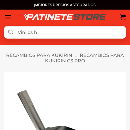
Saltar
¡MEJORES PRECIOS ASEGURADOS!
al
contenido
RECAMBIOS PARA KUKIRIN
»
RECAMBIOS PARA
KUKIRIN G3 PRO