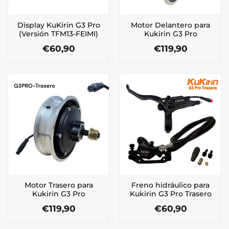
Display KuKirin G3 Pro
Motor Delantero para
(Versión TFM13-FEIMI)
Kukirin G3 Pro
€
60,90
€
119,90
Motor Trasero para
Freno hidráulico para
Kukirin G3 Pro
Kukirin G3 Pro Trasero
€
119,90
€
60,90