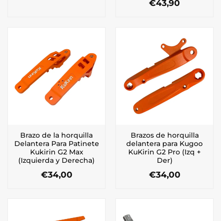
€
43,90
Brazo de la horquilla
Brazos de horquilla
Delantera Para Patinete
delantera para Kugoo
Kukirin G2 Max
KuKirin G2 Pro (Izq +
(Izquierda y Derecha)
Der)
€
34,00
€
34,00