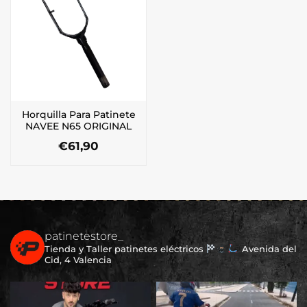
Horquilla Para Patinete
NAVEE N65 ORIGINAL
€
61,90
patinetestore_
Tienda y Taller patinetes eléctricos
Avenida del
Cid, 4 Valencia