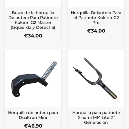
Brazo de la horquilla
Horquilla Delantera Para
Delantera Para Patinete
el Patinete Kukirin G2
Kukirin G2 Master
Pro
(Izquierda y Derecha)
€
34,00
€
34,00
Horquilla delantera para
Horquilla para patinete
Dualtron Mini
Xiaomi MI4 Lite 2º
Generación
€
46,90