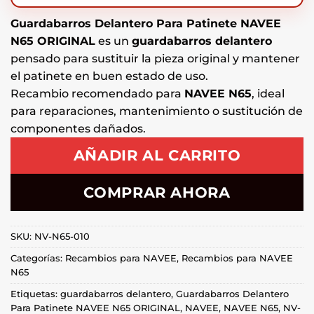
Guardabarros Delantero Para Patinete NAVEE
N65 ORIGINAL
es un
guardabarros delantero
pensado para sustituir la pieza original y mantener
el patinete en buen estado de uso.
Recambio recomendado para
NAVEE N65
, ideal
para reparaciones, mantenimiento o sustitución de
componentes dañados.
AÑADIR AL CARRITO
COMPRAR AHORA
SKU:
NV-N65-010
Categorías:
Recambios para NAVEE
,
Recambios para NAVEE
N65
Etiquetas:
guardabarros delantero
,
Guardabarros Delantero
Para Patinete NAVEE N65 ORIGINAL
,
NAVEE
,
NAVEE N65
,
NV-