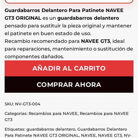
Guardabarros Delantero Para Patinete NAVEE
GT3 ORIGINAL
es un
guardabarros delantero
pensado para sustituir la pieza original y mantener
el patinete en buen estado de uso.
Recambio recomendado para
NAVEE GT3
, ideal
para reparaciones, mantenimiento o sustitución de
componentes dañados.
AÑADIR AL CARRITO
COMPRAR AHORA
SKU:
NV-GT3-004
Categorías:
Recambios para NAVEE
,
Recambios para NAVEE
GT3
Etiquetas:
guardabarros delantero
,
Guardabarros Delantero
Para Patinete NAVEE GT3 ORIGINAL
,
NAVEE
,
NAVEE GT3
,
NV-