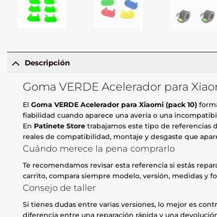
Descripción
Goma VERDE Acelerador para Xiaomi
El
Goma VERDE Acelerador para Xiaomi (pack 10)
forma
fiabilidad cuando aparece una avería o una incompatibi
En
Patinete Store
trabajamos este tipo de referencias d
reales de compatibilidad, montaje y desgaste que apare
Cuándo merece la pena comprarlo
Te recomendamos revisar esta referencia si estás repa
carrito, compara siempre modelo, versión, medidas y fo
Consejo de taller
Si tienes dudas entre varias versiones, lo mejor es contr
diferencia entre una reparación rápida y una devolución