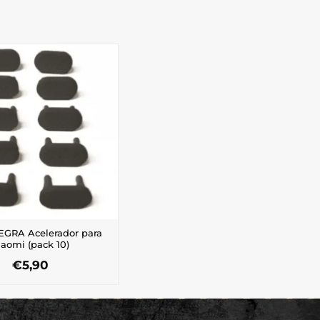
GRA Acelerador para
iaomi (pack 10)
€
5,90