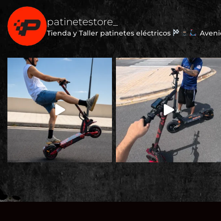
patinetestore_
Tienda y Taller patinetes eléctricos
Avenid