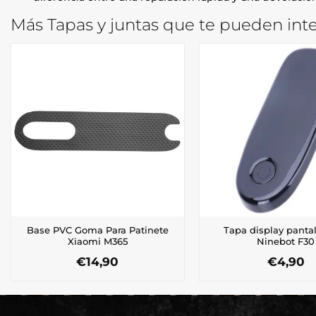
Más Tapas y juntas que te pueden inte
Base PVC Goma Para Patinete
Tapa display pantal
Xiaomi M365
Ninebot F30
€
14,90
€
4,90