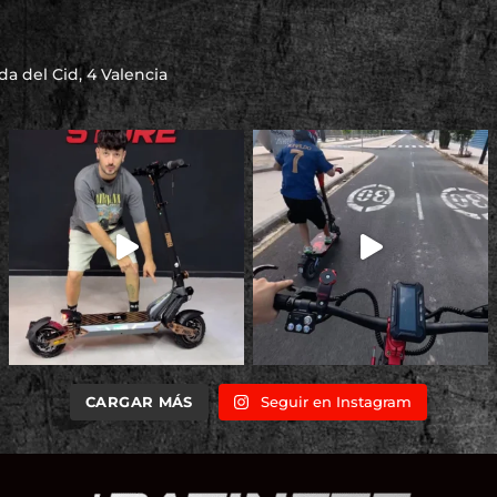
a del Cid, 4 Valencia
CARGAR MÁS
Seguir en Instagram