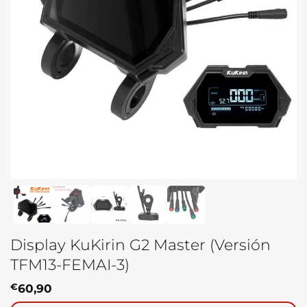
Display KuKirin G2 Master (Versión
TFM13-FEMAI-3)
€
60,90