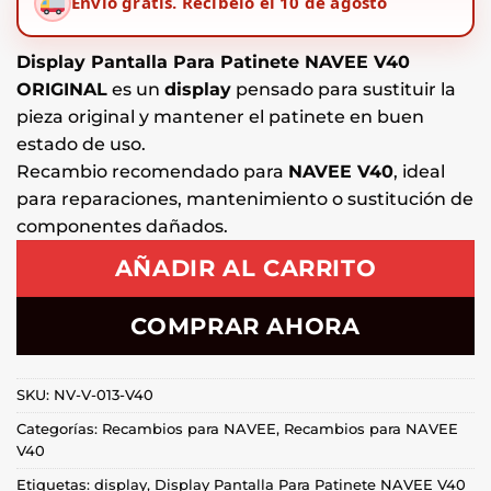
Envío gratis.
Recíbelo el 10 de agosto
Display Pantalla Para Patinete NAVEE V40
ORIGINAL
es un
display
pensado para sustituir la
pieza original y mantener el patinete en buen
estado de uso.
Recambio recomendado para
NAVEE V40
, ideal
para reparaciones, mantenimiento o sustitución de
componentes dañados.
AÑADIR AL CARRITO
COMPRAR AHORA
SKU:
NV-V-013-V40
Categorías:
Recambios para NAVEE
,
Recambios para NAVEE
V40
Etiquetas:
display
,
Display Pantalla Para Patinete NAVEE V40