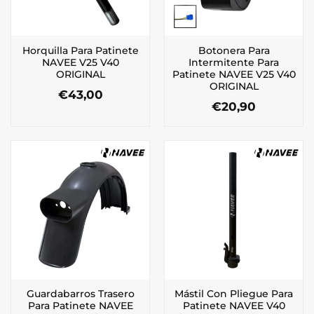
Horquilla Para Patinete
Botonera Para
NAVEE V25 V40
Intermitente Para
ORIGINAL
Patinete NAVEE V25 V40
ORIGINAL
€
43,00
€
20,90
Guardabarros Trasero
Mástil Con Pliegue Para
Para Patinete NAVEE
Patinete NAVEE V40