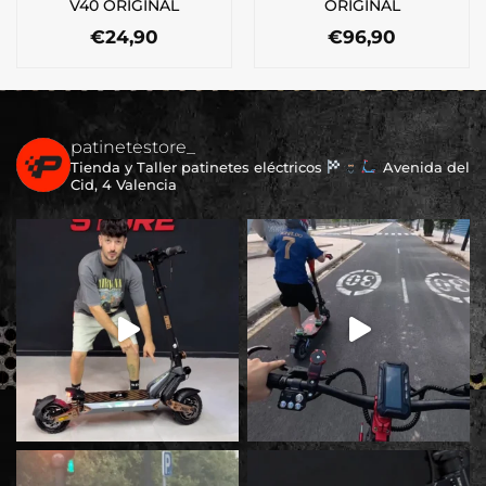
V40 ORIGINAL
ORIGINAL
€
24,90
€
96,90
patinetestore_
Tienda y Taller patinetes eléctricos
Avenida del
Cid, 4 Valencia