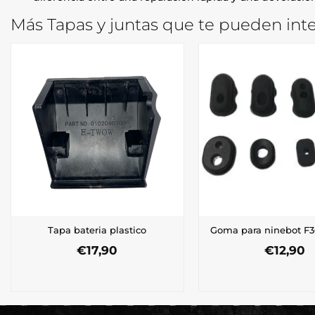
Más Tapas y juntas que te pueden inte
Tapa bateria plastico
Goma para ninebot F30
€
17,90
€
12,90