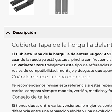
Descripción
Cubierta Tapa de la horquilla delan
El
Cubierta Tapa de la horquilla delantera Kugoo S1 S2
cuando la rueda ya está gastada, pincha con frecuencia o
En
Patinete Store
trabajamos este tipo de referencias d
reales de compatibilidad, montaje y desgaste que apare
Cuándo merece la pena comprarlo
Te recomendamos revisar esta referencia si estás repa
carrito, compara siempre modelo, versión, medidas y fo
Consejo de taller
Si tienes dudas entre varias versiones, lo mejor es contr
diferencia entre una reparación rápida y una devolución