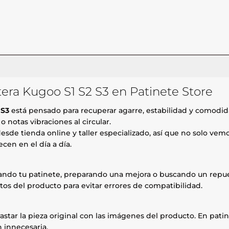
tera Kugoo S1 S2 S3 en Patinete Store
 S3
está pensado para recuperar agarre, estabilidad y comodidad
 notas vibraciones al circular.
esde tienda online y taller especializado, así que no solo ve
cen en el día a día.
rando tu patinete, preparando una mejora o buscando un repue
tos del producto para evitar errores de compatibilidad.
astar la pieza original con las imágenes del producto. En patin
 innecesaria.