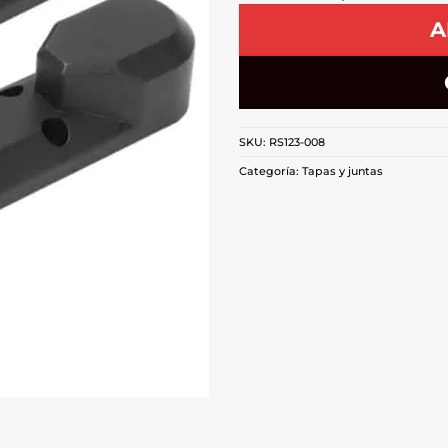
A
SKU:
RS123-008
Categoría:
Tapas y juntas