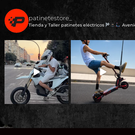
patinetestore_
Tienda y Taller patinetes eléctricos
Avenid