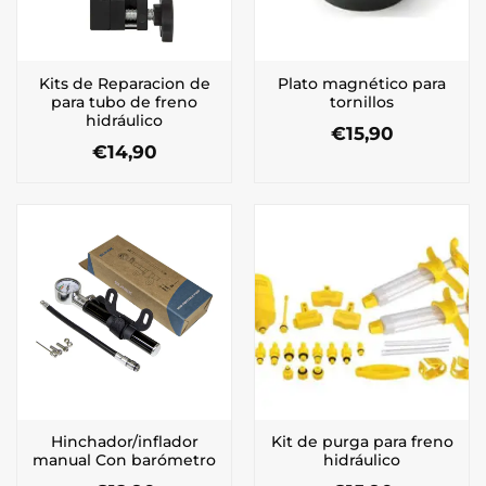
Kits de Reparacion de
Plato magnético para
para tubo de freno
tornillos
hidráulico
€
15,90
€
14,90
Hinchador/inflador
Kit de purga para freno
manual Con barómetro
hidráulico