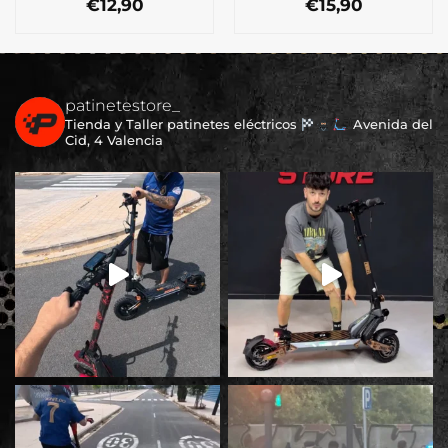
€
12,90
€
15,90
patinetestore_
Tienda y Taller patinetes eléctricos
Avenida del
Cid, 4 Valencia