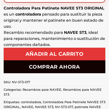
Controladora Para Patinete NAVEE ST3 ORIGINAL
es un
controladora
pensado para sustituir la pieza
original y mantener el patinete en buen estado de
uso.
Recambio recomendado para
NAVEE ST3
, ideal
para reparaciones, mantenimiento o sustitución de
componentes dañados.
AÑADIR AL CARRITO
COMPRAR AHORA
SKU:
NV-ST3-017
Categorías:
Recambios para NAVEE
,
Recambios para NAVEE
ST3
Etiquetas:
controladora
,
Controladora Para Patinete NAVEE ST3
ORIGINAL
,
NAVEE
,
NAVEE ST3
,
NV-ST3-017
,
patinete NAVEE