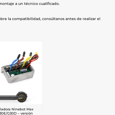
montaje a un técnico cualificado.
obre la compatibilidad, consúltanos antes de realizar el
ladora Ninebot Max
30E/G30D – versión