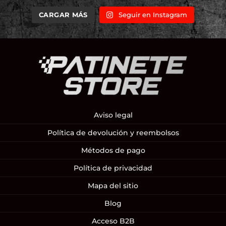
CARGAR MÁS
Seguir en Instagram
Aviso legal
Política de devolución y reembolsos
Métodos de pago
Política de privacidad
Mapa del sitio
Blog
Acceso B2B