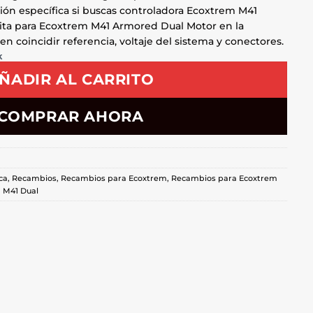
ión específica si buscas controladora Ecoxtrem M41
ita para Ecoxtrem M41 Armored Dual Motor en la
n coincidir referencia, voltaje del sistema y conectores.
k
ÑADIR AL CARRITO
COMPRAR AHORA
ca
,
Recambios
,
Recambios para Ecoxtrem
,
Recambios para Ecoxtrem
 M41 Dual