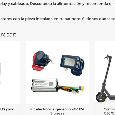
splay y cableado. Desconecta la alimentación y recomienda el 
ectores con la pieza instalada en tu patinete. Si tienes dudas s
resar:
LUS para
Kit electrónica genérico 24V 12A
Contro
(3 piezas)
G30/G