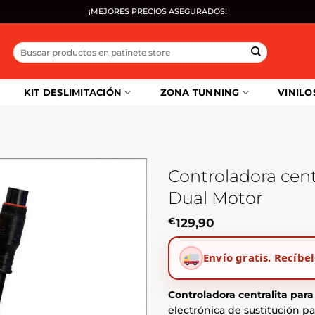
¡MEJORES PRECIOS ASEGURADOS!
Buscar
por:
KIT DESLIMITACIÓN
ZONA TUNNING
VINILO
Controladora cen
Dual Motor
€
129,90
Envío gratis.
Recíbel
Controladora centralita pa
electrónica de sustitución p