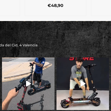
€
48,90
a del Cid, 4 Valencia