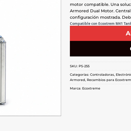
motor compatible. Una soluc
Armored Dual Motor. Central
configuración mostrada. Debe
Compatible con Ecoxtrem M41 Tan
A
SKU:
PS-255
Categorías:
Controladoras
,
Electróni
Armored
,
Recambios para Ecoxtrem
Marca:
Ecoxtreme