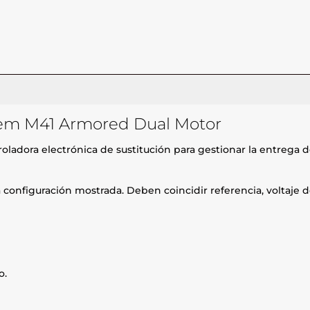
trem M41 Armored Dual Motor
roladora electrónica de sustitución para gestionar la entrega
configuración mostrada. Deben coincidir referencia, voltaje d
o.