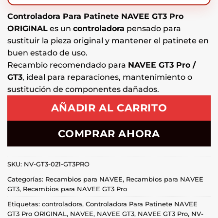
Controladora Para Patinete NAVEE GT3 Pro
ORIGINAL
es un
controladora
pensado para
sustituir la pieza original y mantener el patinete en
buen estado de uso.
Recambio recomendado para
NAVEE GT3 Pro /
GT3
, ideal para reparaciones, mantenimiento o
sustitución de componentes dañados.
AÑADIR AL CARRITO
COMPRAR AHORA
SKU:
NV-GT3-021-GT3PRO
Categorías:
Recambios para NAVEE
,
Recambios para NAVEE
GT3
,
Recambios para NAVEE GT3 Pro
Etiquetas:
controladora
,
Controladora Para Patinete NAVEE
GT3 Pro ORIGINAL
,
NAVEE
,
NAVEE GT3
,
NAVEE GT3 Pro
,
NV-