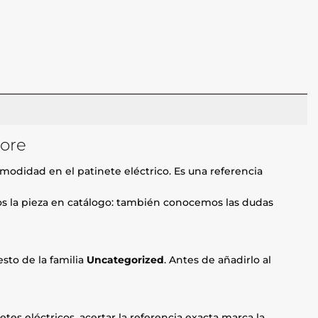
tore
modidad en el patinete eléctrico. Es una referencia
mos la pieza en catálogo: también conocemos las dudas
sto de la familia
Uncategorized
. Antes de añadirlo al
etes eléctricos, acertar la referencia exacta marca la