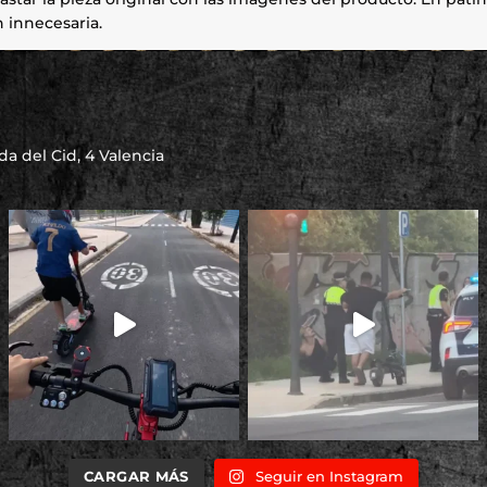
 innecesaria.
a del Cid, 4 Valencia
CARGAR MÁS
Seguir en Instagram