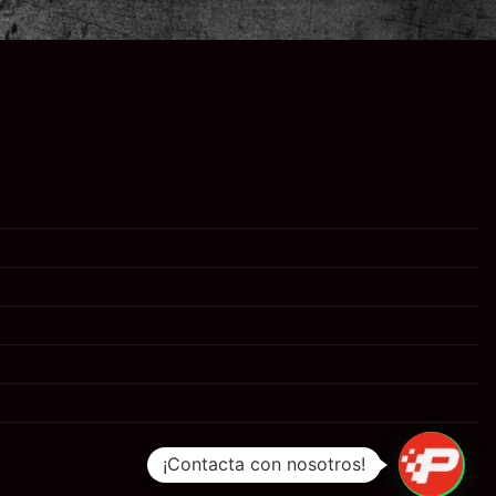
¡Contacta con nosotros!