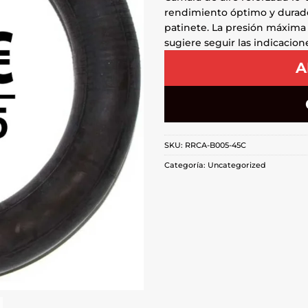
rendimiento óptimo y durad
patinete. La presión máxima
sugiere seguir las indicacio
A
SKU:
RRCA-B005-45C
Categoría:
Uncategorized