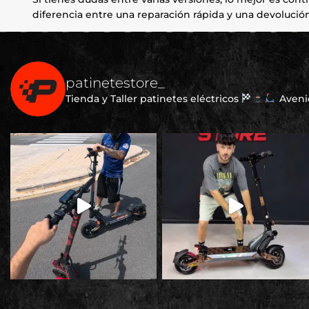
diferencia entre una reparación rápida y una devolución
patinetestore_
Tienda y Taller patinetes eléctricos
Avenid