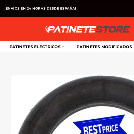
Saltar
¡ENVÍOS EN 24 HORAS DESDE ESPAÑA!
al
contenido
PATINETES ELÉCTRICOS
PATINETES MODIFICADOS