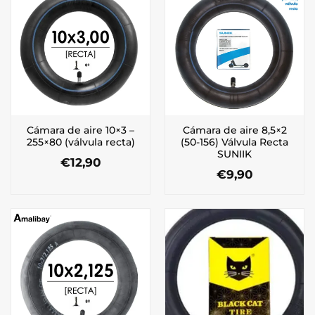
Cámara de aire 10×3 –
Cámara de aire 8,5×2
255×80 (válvula recta)
(50-156) Válvula Recta
SUNIIK
€
12,90
€
9,90