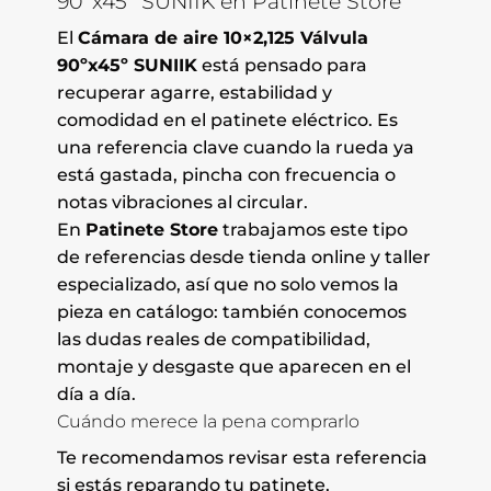
90ºx45º SUNIIK en Patinete Store
El
Cámara de aire 10×2,125 Válvula
90ºx45º SUNIIK
está pensado para
recuperar agarre, estabilidad y
comodidad en el patinete eléctrico. Es
una referencia clave cuando la rueda ya
está gastada, pincha con frecuencia o
notas vibraciones al circular.
En
Patinete Store
trabajamos este tipo
de referencias desde tienda online y taller
especializado, así que no solo vemos la
pieza en catálogo: también conocemos
las dudas reales de compatibilidad,
montaje y desgaste que aparecen en el
día a día.
Cuándo merece la pena comprarlo
Te recomendamos revisar esta referencia
si estás reparando tu patinete,