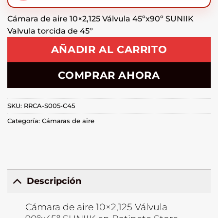
Cámara de aire 10×2,125 Válvula 45ºx90º SUNIIK
Valvula torcida de 45º
AÑADIR AL CARRITO
COMPRAR AHORA
SKU:
RRCA-S005-C45
Categoría:
Cámaras de aire
Descripción
Cámara de aire 10×2,125 Válvula