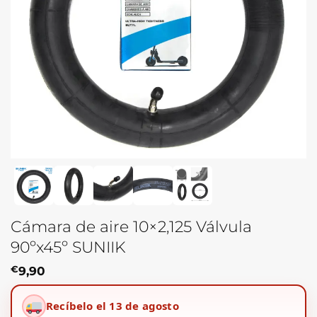
Cámara de aire 10×2,125 Válvula
90ºx45º SUNIIK
€
9,90
Recíbelo el 13 de agosto