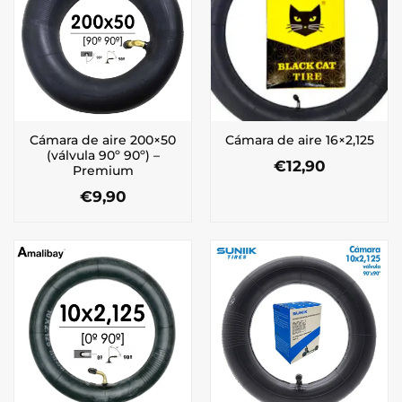
Cámara de aire 200×50
Cámara de aire 16×2,125
(válvula 90º 90º) –
€
12,90
Premium
€
9,90