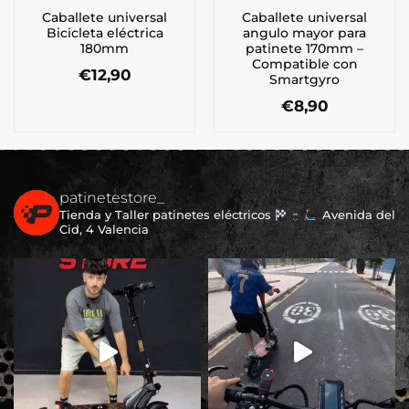
Caballete universal
Caballete universal
Bicicleta eléctrica
angulo mayor para
180mm
patinete 170mm –
Compatible con
€
12,90
Smartgyro
€
8,90
patinetestore_
Tienda y Taller patinetes eléctricos
Avenida del
Cid, 4 Valencia