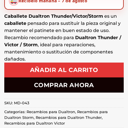
Recíbelo mañana – 7 de agosto
Caballete Dualtron Thunder/Victor/Storm
es un
caballete
pensado para sustituir la pieza original y
mantener el patinete en buen estado de uso.
Recambio recomendado para
Dualtron Thunder /
Victor / Storm
, ideal para reparaciones,
mantenimiento o sustitución de componentes
dañados.
AÑADIR AL CARRITO
COMPRAR AHORA
SKU:
MD-043
Categorías:
Recambios para Dualtron
,
Recambios para
Dualtron Storm
,
Recambios para Dualtron Thunder
,
Recambios para Dualtron Victor