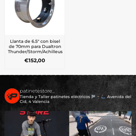
Llanta de 6.5″ con bisel
de 70mm para Dualtron
Thunder/Storm/Achilleus
€
152,00
patinetestore_
Tienda y Taller patinetes eléctricos
Avenida del
Cid, 4 Valencia