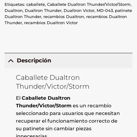
Etiquetas:
caballete
,
Caballete Dualtron Thunder/Victor/Storm
,
Dualtron
,
Dualtron Thunder
,
Dualtron Victor
,
MD-043
,
patinete
Dualtron Thunder
,
recambios Dualtron
,
recambios Dualtron
Thunder
,
recambios Dualtron Victor
Descripción
Caballete Dualtron
Thunder/Victor/Storm
El
Caballete Dualtron
Thunder/Victor/Storm
es un recambio
seleccionado para usuarios que necesitan
recuperar el funcionamiento correcto de
su patinete sin cambiar piezas
innecesarias.