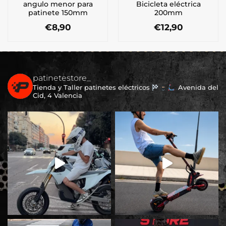
angulo menor para
Bicicleta eléctrica
patinete 150mm
200mm
€
8,90
€
12,90
patinetestore_
Tienda y Taller patinetes eléctricos
Avenida del
Cid, 4 Valencia