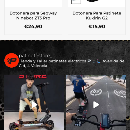
Botonera para Segway
Botonera Para Patinete
Ninebot ZT3 Pro
Kukirin G2
€
24,90
€
15,90
patinetestore_
Tienda y Taller patinetes eléctricos
Avenida del
Cid, 4 Valencia