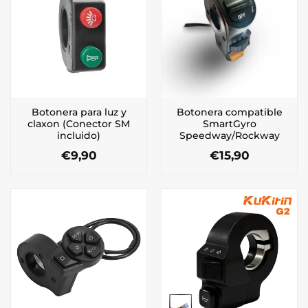
Botonera para luz y
Botonera compatible
claxon (Conector SM
SmartGyro
incluido)
Speedway/Rockway
€
9,90
€
15,90