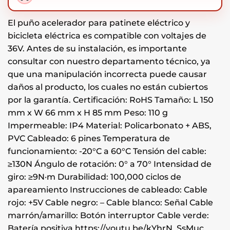
El puño acelerador para patinete eléctrico y
bicicleta eléctrica es compatible con voltajes de
36V. Antes de su instalación, es importante
consultar con nuestro departamento técnico, ya
que una manipulación incorrecta puede causar
daños al producto, los cuales no están cubiertos
por la garantía. Certificación: RoHS Tamaño: L 150
mm x W 66 mm x H 85 mm Peso: 110 g
Impermeable: IP4 Material: Policarbonato + ABS,
PVC Cableado: 6 pines Temperatura de
funcionamiento: -20°C a 60°C Tensión del cable:
≥130N Ángulo de rotación: 0° a 70° Intensidad de
giro: ≥9N·m Durabilidad: 100,000 ciclos de
apareamiento Instrucciones de cableado: Cable
rojo: +5V Cable negro: – Cable blanco: Señal Cable
marrón/amarillo: Botón interruptor Cable verde:
Batería positiva https://youtu.be/kYhrN_SsMuc