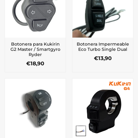
Botonera para Kukirin
Botonera Impermeable
G2 Master / Smartgyro
Eco Turbo Single Dual
Ryder
€
13,90
€
18,90