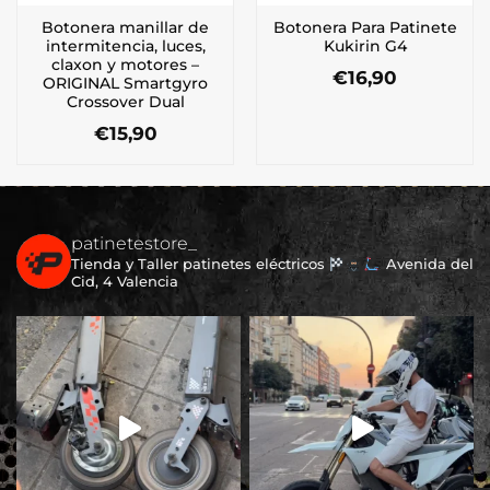
Botonera manillar de
Botonera Para Patinete
intermitencia, luces,
Kukirin G4
claxon y motores –
€
16,90
ORIGINAL Smartgyro
Crossover Dual
€
15,90
patinetestore_
Tienda y Taller patinetes eléctricos
Avenida del
Cid, 4 Valencia