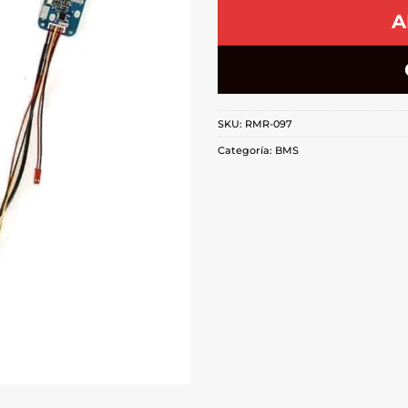
A
SKU:
RMR-097
Categoría:
BMS