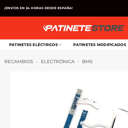
Saltar
¡ENVÍOS EN 24 HORAS DESDE ESPAÑA!
al
contenido
PATINETES ELÉCTRICOS
PATINETES MODIFICADOS
RECAMBIOS
»
ELECTRÓNICA
»
BMS