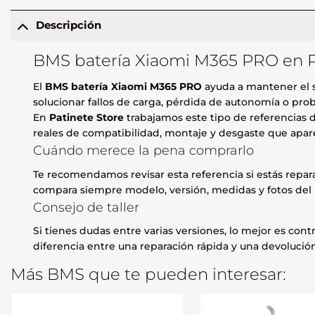
Descripción
BMS batería Xiaomi M365 PRO en P
El
BMS batería Xiaomi M365 PRO
ayuda a mantener el s
solucionar fallos de carga, pérdida de autonomía o pro
En
Patinete Store
trabajamos este tipo de referencias d
reales de compatibilidad, montaje y desgaste que apare
Cuándo merece la pena comprarlo
Te recomendamos revisar esta referencia si estás repa
compara siempre modelo, versión, medidas y fotos del 
Consejo de taller
Si tienes dudas entre varias versiones, lo mejor es contr
diferencia entre una reparación rápida y una devolución
Más BMS que te pueden interesar: