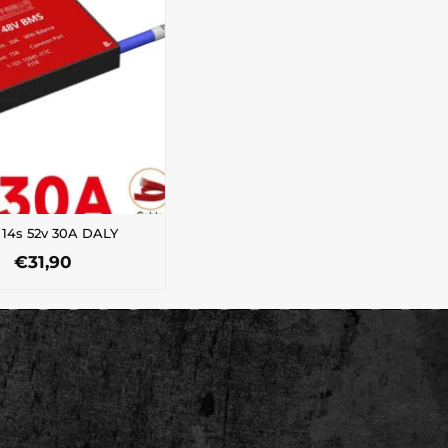
14s 52v 30A DALY
€
31,90