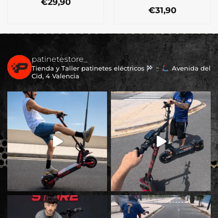
€
29,90
€
31,90
patinetestore_
Tienda y Taller patinetes eléctricos
Avenida del
Cid, 4 Valencia