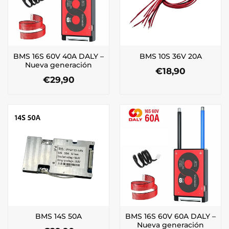
BMS 16S 60V 40A DALY –
BMS 10S 36V 20A
Nueva generación
€
18,90
€
29,90
BMS 16S 60V 60A DALY –
BMS 14S 50A
Nueva generación