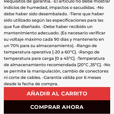
Requisitos de garantía. -El artículo no debe mostrar
indicios de humedad, impactos o sacudidas. -No
debe haber sido desembalado. -Tiene que haber
sido utilizado según las especificaciones para las
que fue diseñado. -Debe haber recibido un
mantenimiento adecuado. (Es necesario verificar
su voltaje máximo cada 90 días y mantenerlo en
un 70% para su almacenamiento). -Rango de
temperatura operativa [-20 a 60ºC]. -Rango de
temperatura para carga [0 a 45ºC]. -Temperatura
de almacenamiento recomendada [20ºC ,35ºC]. -No
se permite la manipulación, cambio de conectores
ni corte de cables. -Garantía válida por 6 meses
desde la fecha de compra.
AÑADIR AL CARRITO
COMPRAR AHORA