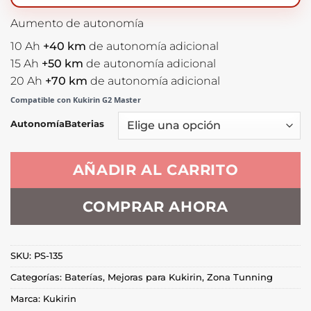
hasta
€354,00
Aumento de autonomía
10 Ah
+40 km
de autonomía adicional
15 Ah
+50 km
de autonomía adicional
20 Ah
+70 km
de autonomía adicional
Compatible con Kukirin G2 Master
AutonomíaBaterias
AÑADIR AL CARRITO
COMPRAR AHORA
SKU:
PS-135
Categorías:
Baterías
,
Mejoras para Kukirin
,
Zona Tunning
Marca:
Kukirin